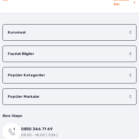
Gönder
Gör
Kurumsal
Faydalı Bilgiler
Popüler Kategoriler
Popüler Markalar
Bize Ulaşın
0850 346 71 69
09:00 - 18:00 ( 7/24 )