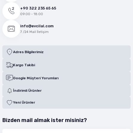
+90 322 235 65 65
09:00 - 18:00
info@evcilal.com
7 /24 Mail İletişim
Adres Bilgilerimiz
Kargo Takibi
Google Müşteri Yorumları
İndirimli Ürünler
Yeni Ürünler
Bizden mail almak ister misiniz?