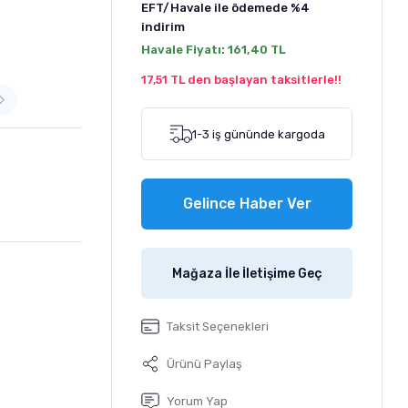
EFT/Havale ile ödemede
%4
indirim
Havale Fiyatı:
161,40 TL
17,51 TL den başlayan taksitlerle!!
1-3 iş gününde kargoda
Gelince Haber Ver
Mağaza İle İletişime Geç
Taksit Seçenekleri
Ürünü Paylaş
Yorum Yap