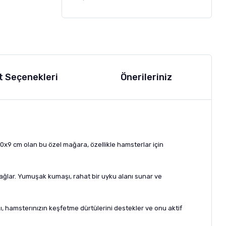
t Seçenekleri
Önerileriniz
 10x9 cm olan bu özel mağara, özellikle hamsterlar için
ağlar. Yumuşak kumaşı, rahat bir uyku alanı sunar ve
pı, hamsterınızın keşfetme dürtülerini destekler ve onu aktif