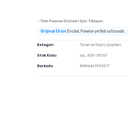
Tüm Pawise Ürünleri İçin Tıklayın.
Orijinal Ürün
Evcilal, Pawise yetkili satıcısıdır.
Kategori
Tünel ve Köprü Çeşitleri
Stok Kodu
op_830-39257
Barkodu
8886467592577