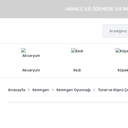
HAVALE İLE ÖDEMEDE %4 İN
Akvaryum
Kedi
Köpe
Anasayfa
Kemirgen
Kemirgen Oyuncağı
Tünel ve Köprü Çe