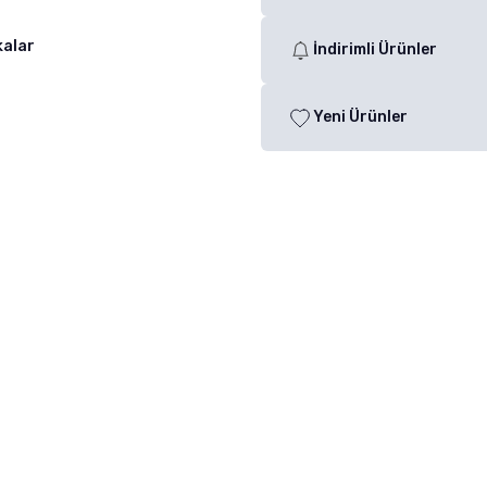
kalar
İndirimli Ürünler
Yeni Ürünler