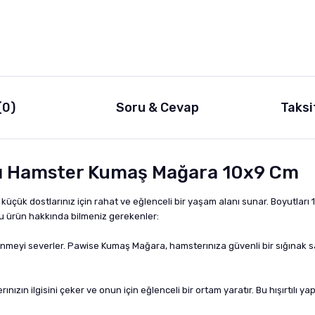
(0)
Soru & Cevap
Taksi
tılı Hamster Kumaş Mağara 10x9 Cm
küçük dostlarınız için rahat ve eğlenceli bir yaşam alanı sunar. Boyutları
e bu ürün hakkında bilmeniz gerekenler:
enmeyi severler. Pawise Kumaş Mağara, hamsterınıza güvenli bir sığınak s
zın ilgisini çeker ve onun için eğlenceli bir ortam yaratır. Bu hışırtılı ya