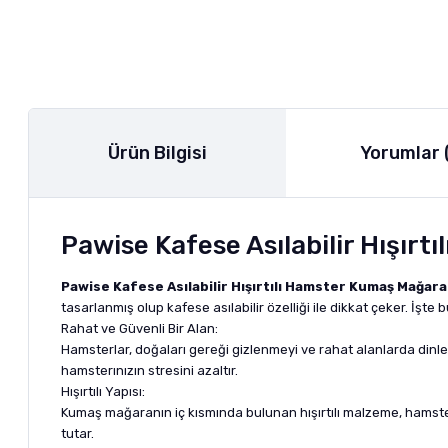
Ürün Bilgisi
Yorumlar 
Pawise Kafese Asılabilir Hışır
Pawise Kafese Asılabilir Hışırtılı Hamster Kumaş Mağara
tasarlanmış olup kafese asılabilir özelliği ile dikkat çeker. İşt
Rahat ve Güvenli Bir Alan:
Hamsterlar, doğaları gereği gizlenmeyi ve rahat alanlarda dinl
hamsterınızın stresini azaltır.
Hışırtılı Yapısı:
Kumaş mağaranın iç kısmında bulunan hışırtılı malzeme, hamsterını
tutar.