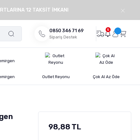
RTLARINA 12 TAKSİT İMKANI
5
0850 346 71 69
Sipariş Destek
emirgen
Outlet Reyonu
Çok Al Az Öde
rgen
98,88 TL