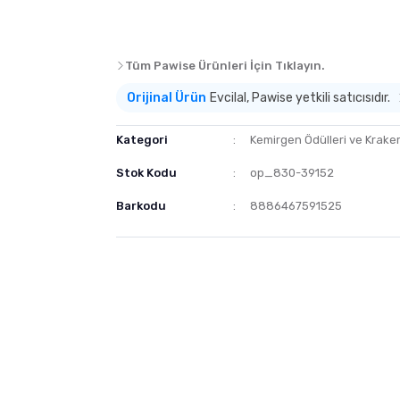
Tüm Pawise Ürünleri İçin Tıklayın.
Orijinal Ürün
Evcilal, Pawise yetkili satıcısıdır.
Kategori
Kemirgen Ödülleri ve Kraker
Stok Kodu
op_830-39152
Barkodu
8886467591525