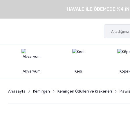
HAVALE İLE ÖDEMEDE %4 İN
Akvaryum
Kedi
Köpe
Anasayfa
Kemirgen
Kemirgen Ödülleri ve Krakerleri
Pawis