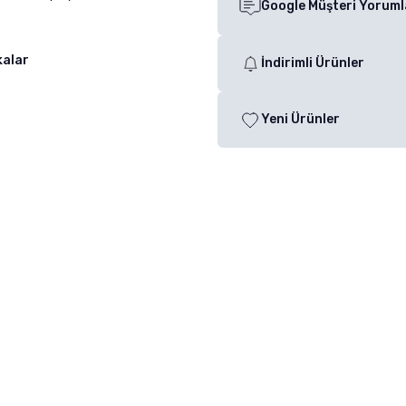
Google Müşteri Yoruml
kalar
İndirimli Ürünler
Yeni Ürünler