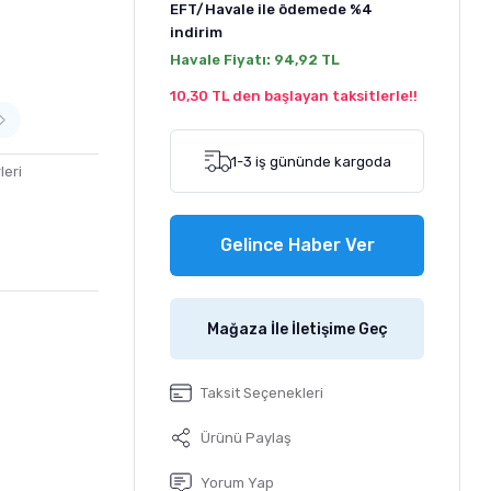
EFT/Havale ile ödemede
%4
indirim
Havale Fiyatı:
94,92 TL
10,30 TL den başlayan taksitlerle!!
1-3 iş gününde kargoda
leri
Gelince Haber Ver
Mağaza İle İletişime Geç
Taksit Seçenekleri
Ürünü Paylaş
Yorum Yap