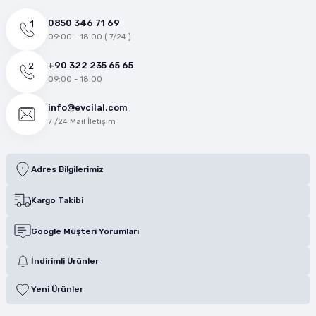
0850 346 71 69
09:00 - 18:00 ( 7/24 )
+90 322 235 65 65
09:00 - 18:00
info@evcilal.com
7 /24 Mail İletişim
Adres Bilgilerimiz
Kargo Takibi
Google Müşteri Yorumları
İndirimli Ürünler
Yeni Ürünler