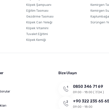
Köpek Şampuanı
Kemirgen Ta
Eğitim Tasması
Kemirgen S
Gezdirme Tasması
Kaplumbağa
Köpek Can Yeleği
Sürüngen Y
Köpek Vitamini
Tuvalet Eğitimi
Köpek Kemiği
ler
Bize Ulaşın
0850 346 71 69
Sorular
09:00 - 18:00 ( 7/24 )
+90 322 235 65 6
kları
09:00 - 18:00