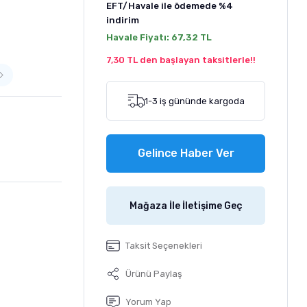
EFT/Havale ile ödemede
%4
indirim
Havale Fiyatı:
67,32 TL
7,30 TL den başlayan taksitlerle!!
1-3 iş gününde kargoda
Gelince Haber Ver
Mağaza İle İletişime Geç
Taksit Seçenekleri
Ürünü Paylaş
Yorum Yap