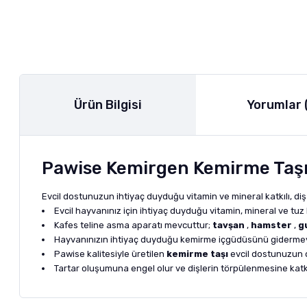
Ürün Bilgisi
Yorumlar 
Pawise Kemirgen Kemirme Taş
Evcil dostunuzun ihtiyaç duyduğu vitamin ve mineral katkılı, diş
Evcil hayvanınız için ihtiyaç duyduğu vitamin, mineral ve tuz 
Kafes teline asma aparatı mevcuttur;
tavşan
,
hamster
,
g
Hayvanınızın ihtiyaç duyduğu kemirme içgüdüsünü gidermey
Pawise kalitesiyle üretilen
kemirme taşı
evcil dostunuzun di
Tartar oluşumuna engel olur ve dişlerin törpülenmesine katkı