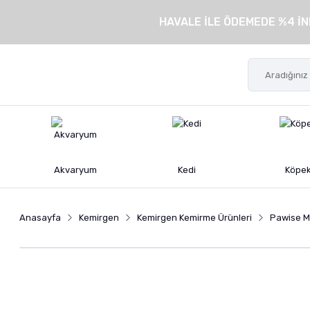
HAVALE İLE ÖDEMEDE %4 İN
Akvaryum
Kedi
Köpe
Anasayfa
Kemirgen
Kemirgen Kemirme Ürünleri
Pawise Mi