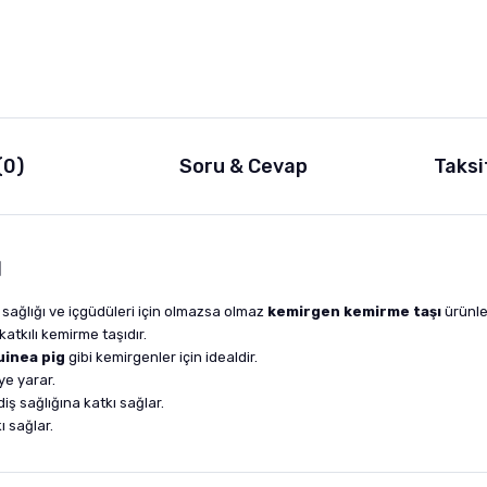
(0)
Soru & Cevap
Taksi
ı
 sağlığı ve içgüdüleri için olmazsa olmaz
kemirgen kemirme taşı
ürünle
katkılı kemirme taşıdır.
uinea pig
gibi kemirgenler için idealdir.
e yarar.
ş sağlığına katkı sağlar.
 sağlar.