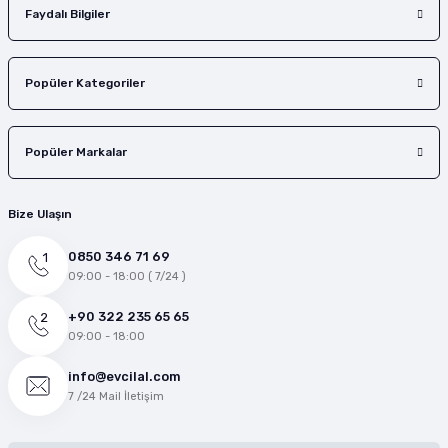
Faydalı Bilgiler
Popüler Kategoriler
Popüler Markalar
Bize Ulaşın
0850 346 71 69
09:00 - 18:00 ( 7/24 )
+90 322 235 65 65
09:00 - 18:00
info@evcilal.com
7 /24 Mail İletişim