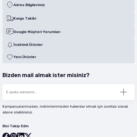
Adres Bilgilerimiz
Kargo Takibi
Google Müşteri Yorumları
İndirimli Ürünler
Yeni Ürünler
Bizden mail almak ister misiniz?
Kampanyalarımızdan, indirimlerimizden haberdar olmak için ücretsiz olarak
abone olabilirsiniz.
Bizi Takip Edin