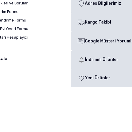
leri ve Soruları
Adres Bilgilerimiz
dirim Formu
lendirme Formu
Kargo Takibi
Evi Öneri Formu
arı Hesaplayıcı
Google Müşteri Yoruml
kalar
İndirimli Ürünler
Yeni Ürünler