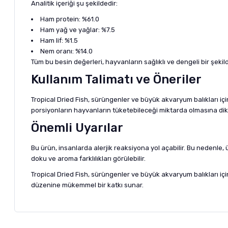
Analitik içeriği şu şekildedir:
Ham protein: %61.0
Ham yağ ve yağlar: %7.5
Ham lif: %1.5
Nem oranı: %14.0
Tüm bu besin değerleri, hayvanların sağlıklı ve dengeli bir şeki
Kullanım Talimatı ve Öneriler
Tropical Dried Fish, sürüngenler ve büyük akvaryum balıkları içi
porsiyonların hayvanların tüketebileceği miktarda olmasına dikka
Önemli Uyarılar
Bu ürün, insanlarda alerjik reaksiyona yol açabilir. Bu nedenl
doku ve aroma farklılıkları görülebilir.
Tropical Dried Fish, sürüngenler ve büyük akvaryum balıkları iç
düzenine mükemmel bir katkı sunar.