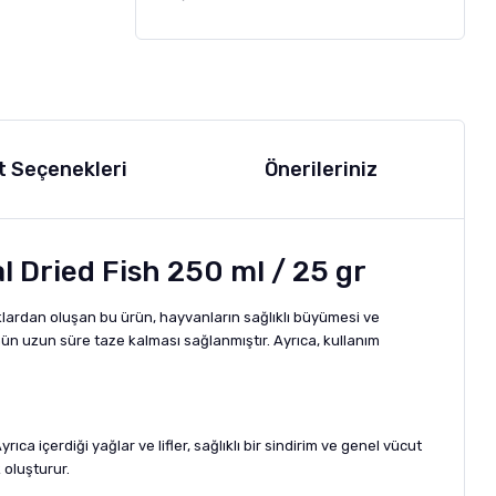
t Seçenekleri
Önerileriniz
l Dried Fish 250 ml / 25 gr
klardan oluşan bu ürün, hayvanların sağlıklı büyümesi ve
ün uzun süre taze kalması sağlanmıştır. Ayrıca, kullanım
a içerdiği yağlar ve lifler, sağlıklı bir sindirim ve genel vücut
 oluşturur.