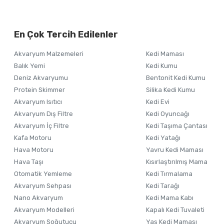
Bu ürünün fiyat bilgisi, resim, ürün açıklamalarında ve diğer ko
Görüş ve önerileriniz için teşekkür ederiz.
Alışverişinizden 
En Çok Tercih Edilenler
Ürün resmi kalitesiz, bozuk veya görüntülenemiyor.
Akvaryum Malzemeleri
Kedi Maması
Ürün açıklamasında eksik bilgiler bulunuyor.
Balık Yemi
Kedi Kumu
Ürün bilgilerinde hatalar bulunuyor.
Deniz Akvaryumu
Bentonit Kedi Kumu
Ürün fiyatı diğer sitelerden daha pahalı.
Protein Skimmer
Silika Kedi Kumu
Akvaryum Isıtıcı
Kedi Evi
Bu ürüne benzer farklı alternatifler olmalı.
Akvaryum Dış Filtre
Kedi Oyuncağı
Akvaryum İç Filtre
Kedi Taşıma Çantası
Kafa Motoru
Kedi Yatağı
Hava Motoru
Yavru Kedi Maması
Hava Taşı
Kısırlaştırılmış Mama
Otomatik Yemleme
Kedi Tırmalama
Akvaryum Sehpası
Kedi Tarağı
Nano Akvaryum
Kedi Mama Kabı
Akvaryum Modelleri
Kapalı Kedi Tuvaleti
Akvaryum Soğutucu
Yaş Kedi Maması