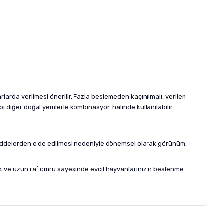
larda verilmesi önerilir. Fazla beslemeden kaçınılmalı, verilen
bi diğer doğal yemlerle kombinasyon halinde kullanılabilir.
ammaddelerden elde edilmesi nedeniyle dönemsel olarak görünüm,
ylık ve uzun raf ömrü sayesinde evcil hayvanlarınızın beslenme