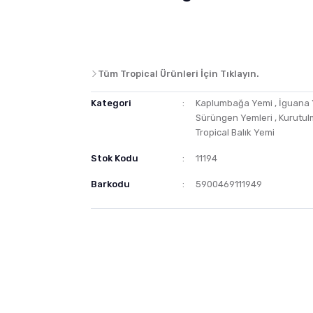
Tüm Tropical Ürünleri İçin Tıklayın.
Kategori
Kaplumbağa Yemi
,
İguana 
Sürüngen Yemleri
,
Kurutu
Tropical Balık Yemi
Stok Kodu
11194
Barkodu
5900469111949