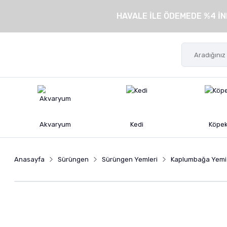
HAVALE İLE ÖDEMEDE %4 İN
Akvaryum
Kedi
Köpe
Anasayfa
Sürüngen
Sürüngen Yemleri
Kaplumbağa Yemi