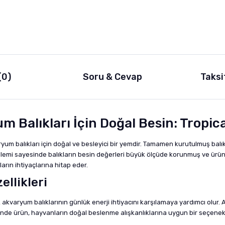
(0)
Soru & Cevap
Taksi
Balıkları İçin Doğal Besin: Tropica
yum balıkları için doğal ve besleyici bir yemdir. Tamamen kurutulmuş balı
işlemi sayesinde balıkların besin değerleri büyük ölçüde korunmuş ve ürün
rın ihtiyaçlarına hitap eder.
ellikleri
varyum balıklarının günlük enerji ihtiyacını karşılamaya yardımcı olur. Ayrıc
yesinde ürün, hayvanların doğal beslenme alışkanlıklarına uygun bir seçenek