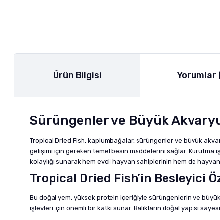
Ürün Bilgisi
Yorumlar 
Sürüngenler ve Büyük Akvaryum 
Tropical Dried Fish, kaplumbağalar, sürüngenler ve büyük akvar
gelişimi için gereken temel besin maddelerini sağlar. Kurutma 
kolaylığı sunarak hem evcil hayvan sahiplerinin hem de hayvanla
Tropical Dried Fish’in Besleyici Öz
Bu doğal yem, yüksek protein içeriğiyle sürüngenlerin ve büyük ak
işlevleri için önemli bir katkı sunar. Balıkların doğal yapısı sa