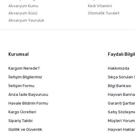
Akvaryum Kumu
Kedi Vitamini
Akvaryum Süsü
Otomatik Tuvalet
Akvaryum Yavruluk
Kurumsal
Faydalı Bilgi
Kargom Nerede?
Hakkımızda
İletişim Bilgilerimiz
Sıkça Sorulan 
İletişim Formu
Bilgi Bankası
Arıza İade Başvurusu
Hayvan Barına
Havale Bildirim Formu
Garanti Şartlar
Kargo Ücretleri
Satış Sözleşm
Sipariş Takibi
Müşteri Yoruml
Gizlilik ve Güvenlik
Hayvan Haklar