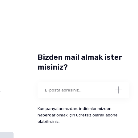
Bizden mail almak ister
misiniz?
5
Kampanyalarımızdan, indirimlerimizden
haberdar olmak için ücretsiz olarak abone
olabilirsiniz.