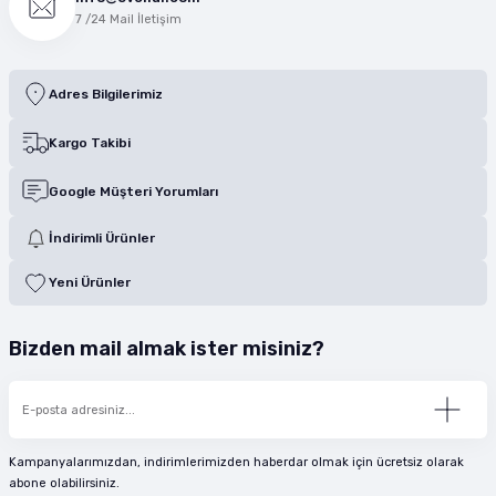
7 /24 Mail İletişim
Adres Bilgilerimiz
Kargo Takibi
Google Müşteri Yorumları
İndirimli Ürünler
Yeni Ürünler
Bizden mail almak ister misiniz?
Kampanyalarımızdan, indirimlerimizden haberdar olmak için ücretsiz olarak
abone olabilirsiniz.