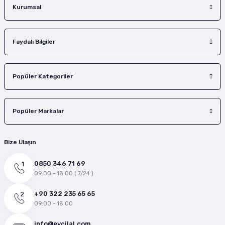
Gönder
Kurumsal
Faydalı Bilgiler
Popüler Kategoriler
Popüler Markalar
Bize Ulaşın
0850 346 71 69
09:00 - 18:00 ( 7/24 )
+90 322 235 65 65
09:00 - 18:00
info@evcilal.com