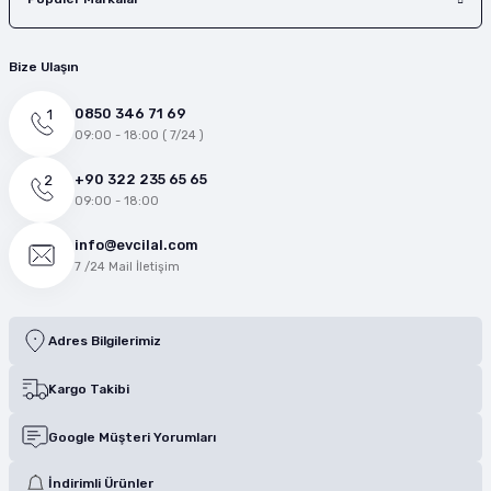
Bize Ulaşın
0850 346 71 69
09:00 - 18:00 ( 7/24 )
+90 322 235 65 65
09:00 - 18:00
info@evcilal.com
7 /24 Mail İletişim
Adres Bilgilerimiz
Kargo Takibi
Google Müşteri Yorumları
İndirimli Ürünler