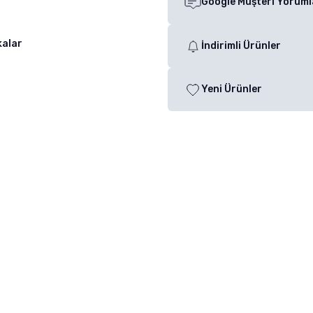
Google Müşteri Yoruml
kalar
İndirimli Ürünler
Yeni Ürünler