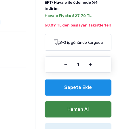
EFT/Havale ile ödemede
%4
indirim
Havale Fiyatı:
627,70 TL
68,09 TL den başlayan taksitlerle!!
1-3 iş gününde kargoda
Sepete Ekle
Hemen Al