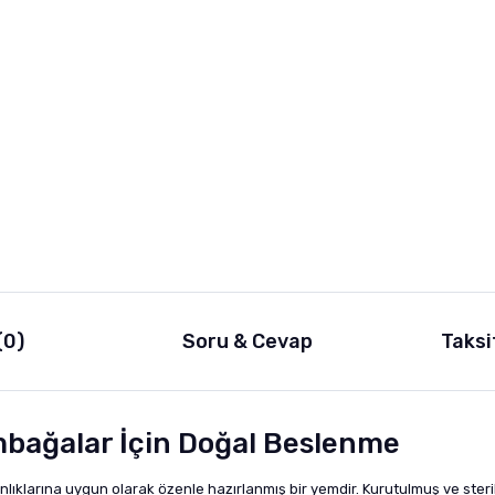
(0)
Soru & Cevap
Taksi
bağalar İçin Doğal Beslenme
klarına uygun olarak özenle hazırlanmış bir yemdir. Kurutulmuş ve steril