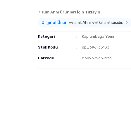
Tüm Ahm Ürünleri İçin Tıklayın.
Orijinal Ürün
Evcilal, Ahm yetkili satıcısıdır.
Kategori
Kaplumbağa Yemi
Stok Kodu
op_696-33183
Barkodu
8699375333183