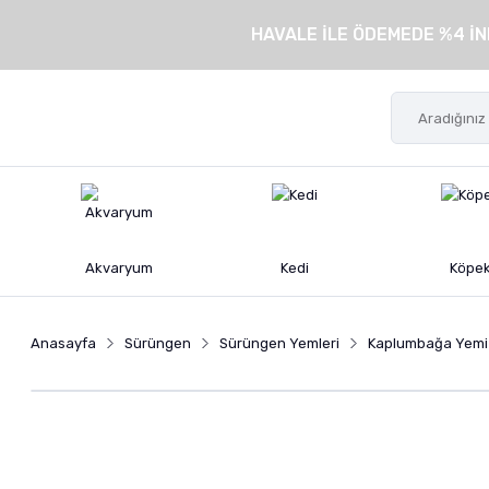
HAVALE İLE ÖDEMEDE %4 İN
Akvaryum
Kedi
Köpe
Anasayfa
Sürüngen
Sürüngen Yemleri
Kaplumbağa Yemi