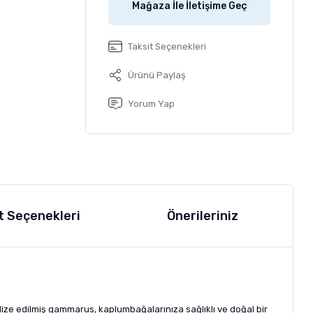
Mağaza İle İletişime Geç
Taksit Seçenekleri
Ürünü Paylaş
Yorum Yap
t Seçenekleri
Önerileriniz
ize edilmiş gammarus, kaplumbağalarınıza sağlıklı ve doğal bir