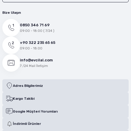
Bize Ulaşın
0850 346 71 69
09:00 - 18:00 ( 7/24 )
+90 322 235 65 65
09:00 - 18:00
info@evcilal.com
7 /24 Mail İletişim
Adres Bilgilerimiz
Kargo Takibi
Google Müşteri Yorumları
İndirimli Ürünler