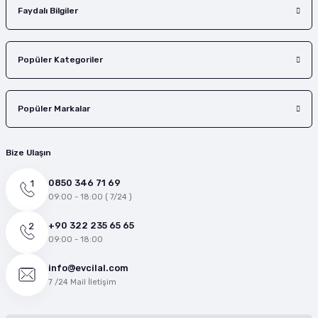
Faydalı Bilgiler
Popüler Kategoriler
Popüler Markalar
Bize Ulaşın
0850 346 71 69
09:00 - 18:00 ( 7/24 )
+90 322 235 65 65
09:00 - 18:00
info@evcilal.com
7 /24 Mail İletişim