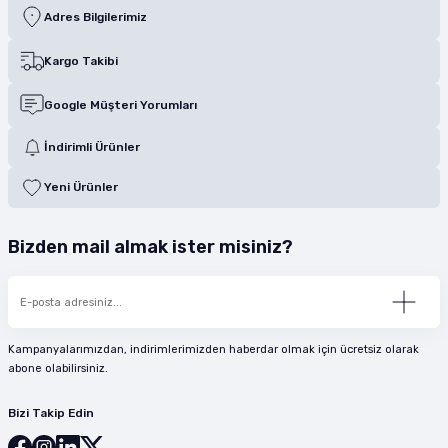
Adres Bilgilerimiz
Kargo Takibi
Google Müşteri Yorumları
İndirimli Ürünler
Yeni Ürünler
Bizden mail almak ister misiniz?
Kampanyalarımızdan, indirimlerimizden haberdar olmak için ücretsiz olarak
abone olabilirsiniz.
Bizi Takip Edin