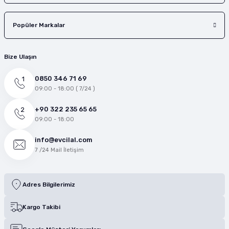
Popüler Markalar
Bize Ulaşın
0850 346 71 69
09:00 - 18:00 ( 7/24 )
+90 322 235 65 65
09:00 - 18:00
info@evcilal.com
7 /24 Mail İletişim
Adres Bilgilerimiz
Kargo Takibi