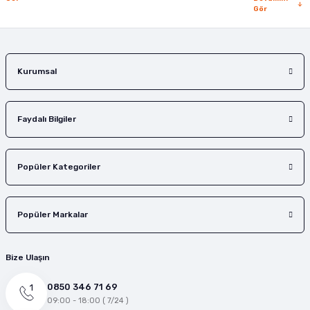
Gör
Gönder
Kurumsal
Faydalı Bilgiler
Popüler Kategoriler
Popüler Markalar
Bize Ulaşın
0850 346 71 69
09:00 - 18:00 ( 7/24 )