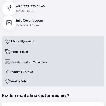
+90 322 235 65 65
09:00 - 18:00
info@evcilal.com
7 /24 Mail İletişim
Adres Bilgilerimiz
Kargo Takibi
Google Müşteri Yorumları
İndirimli Ürünler
Yeni Ürünler
Bizden mail almak ister misiniz?