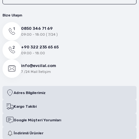
Bize Ulaşın
0850 346 71 69
09:00 - 18:00 ( 7/24 )
+90 322 235 65 65
09:00 - 18:00
info@evcilal.com
7 /24 Mail İletişim
Adres Bilgilerimiz
Kargo Takibi
Google Müşteri Yorumları
İndirimli Ürünler