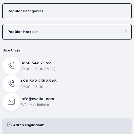
Popüler Kategoriler
Popüler Markalar
Bize Ulaşın
0850 346 71 69
09:00 - 18:00 ( 7/24 )
+90 322 235 65 65
09:00 - 18:00
info@evcilal.com
7 /24 Mail İletişim
Adres Bilgilerimiz