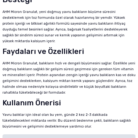
AHM Micron Granulat, yeni doğmuş yavru balıkların büyüme sürecini
desteklemek için toz formunda özel olarak hazırlanmış bir yemdir. Yüksek
protein içeriği ve bitkisel ağırlıklı formülü sayesinde yavru balıkların ihtiyaç
duyduğu temel besinleri sağlar. Ayrıca, bağırsak faaliyetlerini destekleyerek
sağlıklı bir sindirim süreci sunar ve kemik yapısının gelişimini artırmak için
yüksek miktarda kalsiyum içerir.
Faydaları ve Özellikleri
AHM Micron Granulat, balıkların hızlı ve dengeli büyümesini sağlar. Özellikle yeni
doğmuş balıkların sağlıklı bir gelişim süreci geçirmesi için gereken tüm vitamin
ve mineralleri içerir. Protein açısından zengin içeriği yavru balıkların kas ve doku
gelişimini desteklerken, kalsiyum miktarı kemik yapısını güçlendirir. Ayrıca, toz
halinde olması nedeniyle kolayca sindirilebilir ve küçük boyuttaki balıkların
rahatlıkla tüketebileceği bir formdadır.
Kullanım Önerisi
Yavru balıklar için ideal olan bu yem, günde 2 kez 2-3 dakikada
tüketebilecekleri miktarda verilir. Bu düzenli beslenme şekli, balıkların sağlıklı
büyümesini ve gelişimini desteklemeye yardımcı olur.