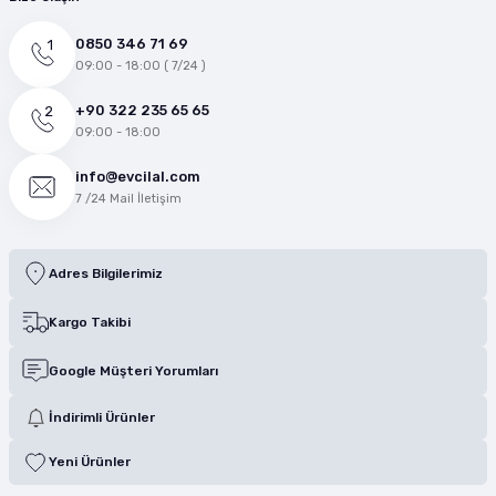
0850 346 71 69
09:00 - 18:00 ( 7/24 )
+90 322 235 65 65
09:00 - 18:00
info@evcilal.com
7 /24 Mail İletişim
Adres Bilgilerimiz
Kargo Takibi
Google Müşteri Yorumları
İndirimli Ürünler
Yeni Ürünler