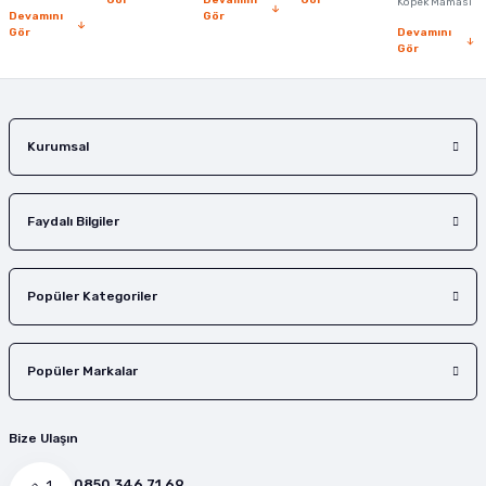
Gör
Devamını
Gör
Köpek Maması
Devamını
Gör
Gör
Devamını
Gör
Gönder
Kurumsal
Faydalı Bilgiler
Popüler Kategoriler
Popüler Markalar
Bize Ulaşın
0850 346 71 69