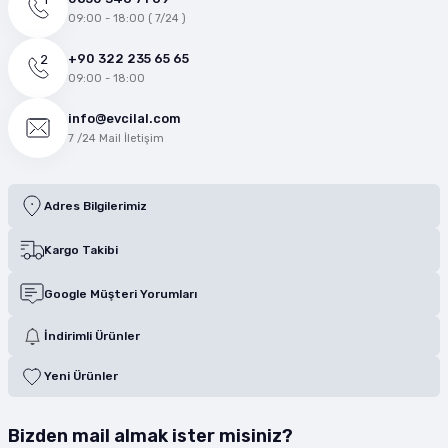
09:00 - 18:00 ( 7/24 )
+90 322 235 65 65
09:00 - 18:00
info@evcilal.com
7 /24 Mail İletişim
Adres Bilgilerimiz
Kargo Takibi
Google Müşteri Yorumları
İndirimli Ürünler
Yeni Ürünler
Bizden mail almak ister misiniz?