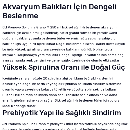
Akvaryum Balıkları İçin Dengeli
Beslenme
Jbl Pronovo Spirulina Grano M 250 ml bitkisel ağırlıklı beslenen akvaryum
canlıları için özel olarak geliştirilmiş batıcı granül formda bir yemdir Canlı
doğuran balıklar yosunla beslenen türler ve emici ağız yapısına sahip dip
balıkları için uygun bir içerik sunar Doğal beslenme alışkanlıklarını destekleyen
bu ürün yüksek spirulina oranı sayesinde balıkların günlük bitkisel protein
ihtiyacını karşılamaya yardımcı olur Dengeli içeriği ile yalnızca beslenme değil
aynı zamanda renk gelişimi ve genel sağlık üzerinde de olumlu etki sağlar
Yüksek Spirulina Oranı ile Doğal Güç
İçeriğinde yer alan yüzde 20 spirulina algi balıkların bağışıklık sistemini
destekleyen doğal bir besin kaynağıdır Spirulina balıkların sindirim sistemine
uyumlu yapısı sayesinde kolayca tüketilir ve vücutta etkin şekilde kullanılır
Düzenli kullanımda balıkların daha canlı renklere sahip olmasına ve daha
enerjik görünmesine katkı sağlar Bitkisel ağırlıklı beslenen türler için bu oran
ideal bir denge sunar
Prebiyotik Yapı ile Sağlıklı Sindirim
Jbl Pronovo Spirulina Grano M prebiyotik lifler içeren formülü sayesinde bağırsak
florasının dengelenmesine yardımcı olur Yararlı bakterilerin beslenmesini