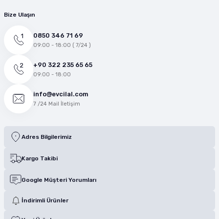
Bize Ulaşın
0850 346 71 69
09:00 - 18:00 ( 7/24 )
+90 322 235 65 65
09:00 - 18:00
info@evcilal.com
7 /24 Mail İletişim
Adres Bilgilerimiz
Kargo Takibi
Google Müşteri Yorumları
İndirimli Ürünler