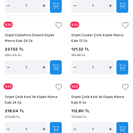
%20
%20
Oripet Kabartma Desenli Köpek
Oripet Cocker Çelik Köpek Mama
Mama Kabı 24 Oz
Kabı 12 Oz
227,52 TL
121,32 TL
284,40 TL
151,65 TL
%20
%20
Oripet Çelik Kedi Ve Köpek Mama
Oripet Çelik Kedi Ve Köpek Mama
Kabı 24 Oz
Kabı 8 Oz
218,04 TL
112,80 TL
272,55 TL
141,00 TL