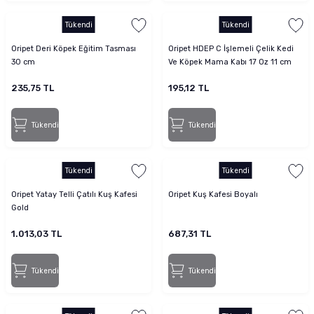
Tükendi
Tükendi
Oripet Deri Köpek Eğitim Tasması
Oripet HDEP C İşlemeli Çelik Kedi
30 cm
Ve Köpek Mama Kabı 17 Oz 11 cm
235,75 TL
195,12 TL
Tükendi
Tükendi
Tükendi
Tükendi
Oripet Yatay Telli Çatılı Kuş Kafesi
Oripet Kuş Kafesi Boyalı
Gold
1.013,03 TL
687,31 TL
Tükendi
Tükendi