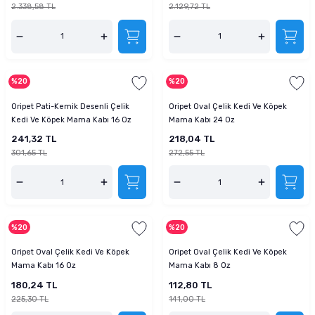
2.338,58 TL
2.129,72 TL
%20
%20
Oripet Pati-Kemik Desenli Çelik
Oripet Oval Çelik Kedi Ve Köpek
Kedi Ve Köpek Mama Kabı 16 Oz
Mama Kabı 24 Oz
241,32 TL
218,04 TL
301,65 TL
272,55 TL
%20
%20
Oripet Oval Çelik Kedi Ve Köpek
Oripet Oval Çelik Kedi Ve Köpek
Mama Kabı 16 Oz
Mama Kabı 8 Oz
180,24 TL
112,80 TL
225,30 TL
141,00 TL