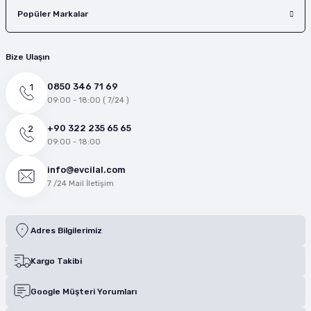
Popüler Markalar
Bize Ulaşın
0850 346 71 69
09:00 - 18:00 ( 7/24 )
+90 322 235 65 65
09:00 - 18:00
info@evcilal.com
7 /24 Mail İletişim
Adres Bilgilerimiz
Kargo Takibi
Google Müşteri Yorumları