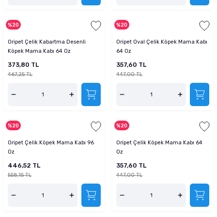
%20
%20
Oripet Çelik Kabartma Desenli
Oripet Oval Çelik Köpek Mama Kabı
Köpek Mama Kabı 64 Oz
64 Oz
373,80 TL
357,60 TL
467,25 TL
447,00 TL
%20
%20
Oripet Çelik Köpek Mama Kabı 96
Oripet Çelik Köpek Mama Kabı 64
Oz
Oz
446,52 TL
357,60 TL
558,15 TL
447,00 TL