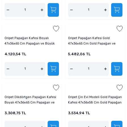
Oripet Papağan Kafesi Boyalı
Oripet Papağan Kafesi Gold
47x36x65 Cm Papağan ve Büyük
47x36x65 Cm Gold Papağan ve
Kuş Kafesi
Büyük Kuş Kafesi
4.120,54 TL
5.482,06 TL
Oripet Dikdörtgen Papağan Kafesi
Oripet Çin Evi Modeli Gold Papağan
Boyalı 47x36x65 Cm Papağan ve
Kafesi 47x36x58 Cm Gold Papağan
Büyük Kuş Kafesi
ve Büyük Kuş Kafesi
3.308,75 TL
3.534,94 TL