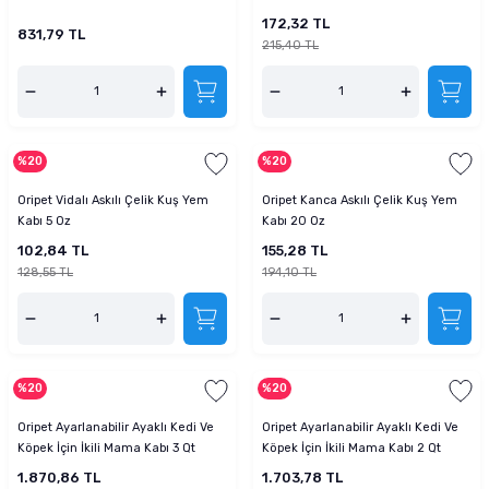
172,32 TL
831,79 TL
215,40 TL
%20
%20
Oripet Vidalı Askılı Çelik Kuş Yem
Oripet Kanca Askılı Çelik Kuş Yem
Kabı 5 Oz
Kabı 20 Oz
102,84 TL
155,28 TL
128,55 TL
194,10 TL
%20
%20
Oripet Ayarlanabilir Ayaklı Kedi Ve
Oripet Ayarlanabilir Ayaklı Kedi Ve
Köpek İçin İkili Mama Kabı 3 Qt
Köpek İçin İkili Mama Kabı 2 Qt
1.870,86 TL
1.703,78 TL