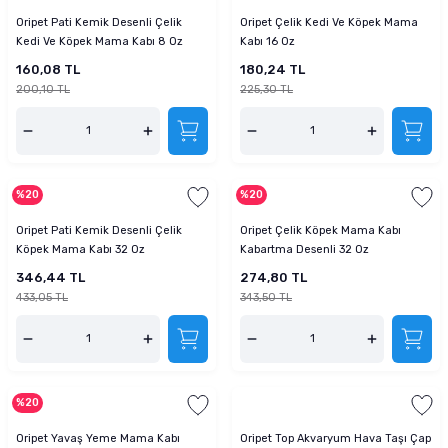
Oripet Pati Kemik Desenli Çelik
Oripet Çelik Kedi Ve Köpek Mama
Kedi Ve Köpek Mama Kabı 8 Oz
Kabı 16 Oz
160,08 TL
180,24 TL
200,10 TL
225,30 TL
%20
%20
Oripet Pati Kemik Desenli Çelik
Oripet Çelik Köpek Mama Kabı
Köpek Mama Kabı 32 Oz
Kabartma Desenli 32 Oz
346,44 TL
274,80 TL
433,05 TL
343,50 TL
%20
Oripet Yavaş Yeme Mama Kabı
Oripet Top Akvaryum Hava Taşı Çap