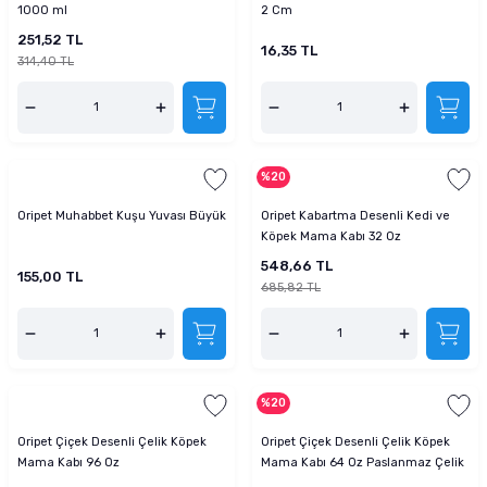
1000 ml
2 Cm
251,52 TL
16,35 TL
314,40 TL
%20
Oripet Muhabbet Kuşu Yuvası Büyük
Oripet Kabartma Desenli Kedi ve
Köpek Mama Kabı 32 Oz
548,66 TL
155,00 TL
685,82 TL
%20
Oripet Çiçek Desenli Çelik Köpek
Oripet Çiçek Desenli Çelik Köpek
Mama Kabı 96 Oz
Mama Kabı 64 Oz Paslanmaz Çelik
Mama ve Su Kabı