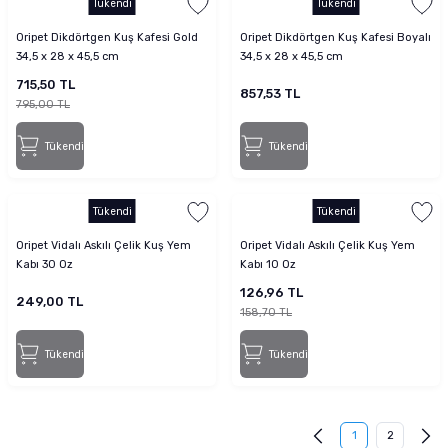
Tükendi
Tükendi
Oripet Dikdörtgen Kuş Kafesi Gold
Oripet Dikdörtgen Kuş Kafesi Boyalı
34,5 x 28 x 45,5 cm
34,5 x 28 x 45,5 cm
715,50 TL
857,53 TL
795,00 TL
Tükendi
Tükendi
Tükendi
Tükendi
Oripet Vidalı Askılı Çelik Kuş Yem
Oripet Vidalı Askılı Çelik Kuş Yem
Kabı 30 Oz
Kabı 10 Oz
126,96 TL
249,00 TL
158,70 TL
Tükendi
Tükendi
1
2