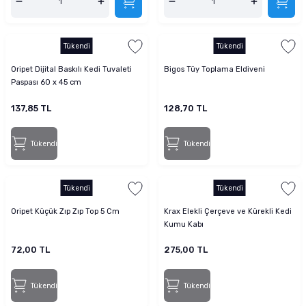
Tükendi
Tükendi
Oripet Dijital Baskılı Kedi Tuvaleti
Bigos Tüy Toplama Eldiveni
Paspası 60 x 45 cm
137,85 TL
128,70 TL
Tükendi
Tükendi
Tükendi
Tükendi
Oripet Küçük Zıp Zıp Top 5 Cm
Krax Elekli Çerçeve ve Kürekli Kedi
Kumu Kabı
72,00 TL
275,00 TL
Tükendi
Tükendi