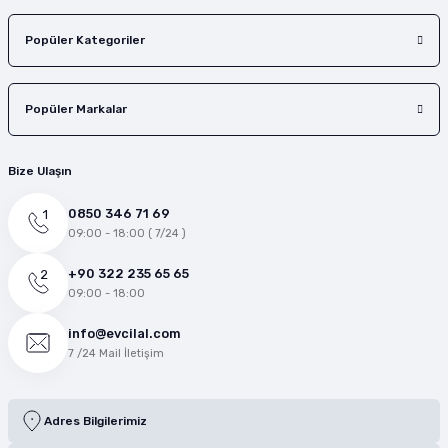
Popüler Kategoriler
Popüler Markalar
Bize Ulaşın
0850 346 71 69
09:00 - 18:00 ( 7/24 )
+90 322 235 65 65
09:00 - 18:00
info@evcilal.com
7 /24 Mail İletişim
Adres Bilgilerimiz