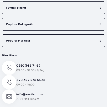
Faydalı Bilgiler
Popüler Kategoriler
Popüler Markalar
Bize Ulaşın
0850 346 71 69
09:00 - 18:00 ( 7/24 )
+90 322 235 65 65
09:00 - 18:00
info@evcilal.com
7 /24 Mail İletişim