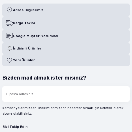
Adres Bilgilerimiz
Kargo Takibi
Google Müşteri Yorumları
İndirimli Ürünler
Yeni Ürünler
Bizden mail almak ister misiniz?
Kampanyalarımızdan, indirimlerimizden haberdar olmak için ücretsiz olarak
abone olabilirsiniz.
Bizi Takip Edin