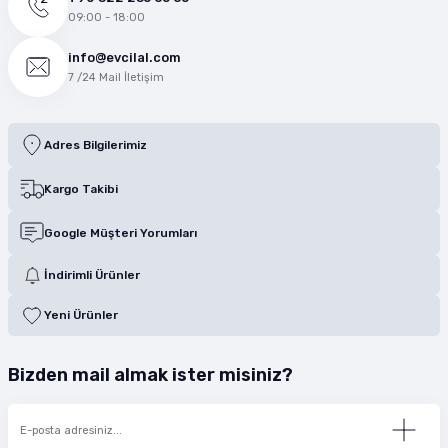
09:00 - 18:00
info@evcilal.com
7 /24 Mail İletişim
Adres Bilgilerimiz
Kargo Takibi
Google Müşteri Yorumları
İndirimli Ürünler
Yeni Ürünler
Bizden mail almak ister misiniz?