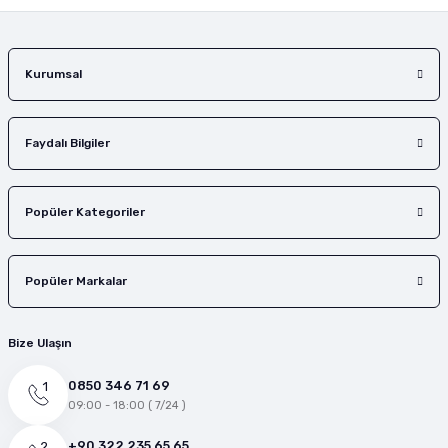
Gönder
Kurumsal
Faydalı Bilgiler
Popüler Kategoriler
Popüler Markalar
Bize Ulaşın
0850 346 71 69
09:00 - 18:00 ( 7/24 )
+90 322 235 65 65