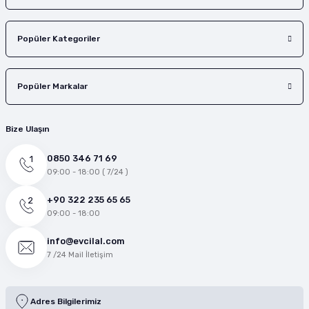
Popüler Kategoriler
Popüler Markalar
Bize Ulaşın
0850 346 71 69
09:00 - 18:00 ( 7/24 )
+90 322 235 65 65
09:00 - 18:00
info@evcilal.com
7 /24 Mail İletişim
Adres Bilgilerimiz