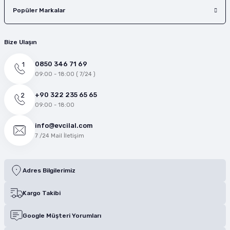
Popüler Markalar
Bize Ulaşın
0850 346 71 69
09:00 - 18:00 ( 7/24 )
+90 322 235 65 65
09:00 - 18:00
info@evcilal.com
7 /24 Mail İletişim
Adres Bilgilerimiz
Kargo Takibi
Google Müşteri Yorumları