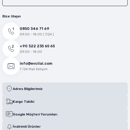
Bize Ulaşın
0850 346 71 69
09:00 - 18:00 ( 7/24 )
+90 322 235 65 65
09:00 - 18:00
info@evcilal.com
7 /24 Mail İletişim
Adres Bilgilerimiz
Kargo Takibi
Google Müşteri Yorumları
İndirimli Ürünler