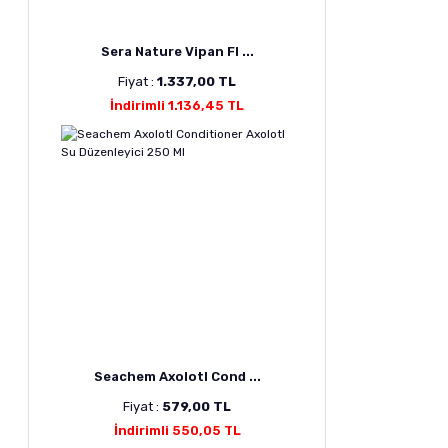
Sera Nature Vipan Fl ...
Fiyat :
1.337,00 TL
İndirimli 1.136,45 TL
Seachem Axolotl Cond ...
Fiyat :
579,00 TL
İndirimli 550,05 TL