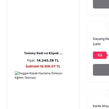
Dayang Ren
Çarkı
Tommy Kedi ve Köpek ...
%5
Fiyat :
14.245,38 TL
İndirimli 12.108,57 TL
Karlie Ahş