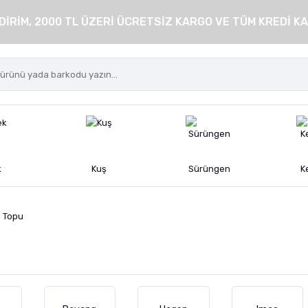
DİRİM, 2000 TL ÜZERİ ÜCRETSİZ KARGO VE TÜM KREDİ KA
k
Kuş
Sürüngen
K
e Topu