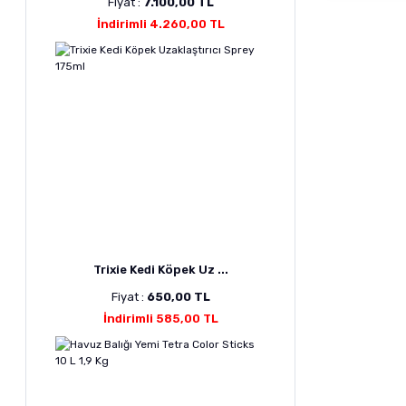
Fiyat :
7.100,00 TL
İndirimli 4.260,00 TL
Trixie Kedi Köpek Uz ...
Fiyat :
650,00 TL
İndirimli 585,00 TL