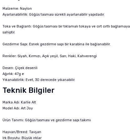
Malzeme: Naylon
Ayarlanabilirlik: Göğüs tasması sürekli ayarlanabilir yapıdadır.
Toka ve Bağlantı: Göğüs tasması bir tıklamalı tokaya ve cırt cırtlı bağlamaya
sahiptir.
Gezdirme Sapı: Esnek gezdirme sapı bir karabina ile bağlanabilir.
Renkler: Siyah, Kırmızı, Açık yeşil, Sarı, Haki, Kahverengi
Desen: Çiçek desenli
Ağırlık: 47g ℮
Yıkanabilirlik: Evet, 30 derecede yıkanabilir.
Teknik Bilgiler
Marka Adı: Karlie Alt
Model Adı: Art Joy
Ürün Tanımı: Göğüs tasması ve gezdirme sapı takımı
Hayvan/Breed: Tavşan
Irk Boyutu: Büyük ırklar