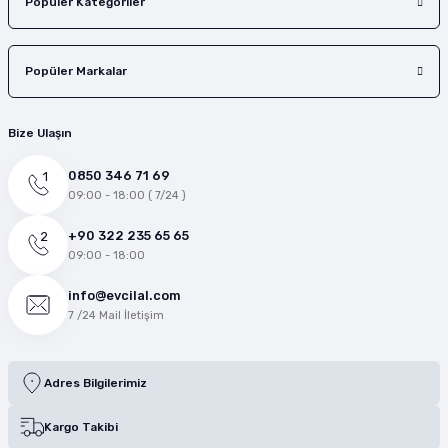
Popüler Kategoriler
Popüler Markalar
Bize Ulaşın
0850 346 71 69
09:00 - 18:00 ( 7/24 )
+90 322 235 65 65
09:00 - 18:00
info@evcilal.com
7 /24 Mail İletişim
Adres Bilgilerimiz
Kargo Takibi