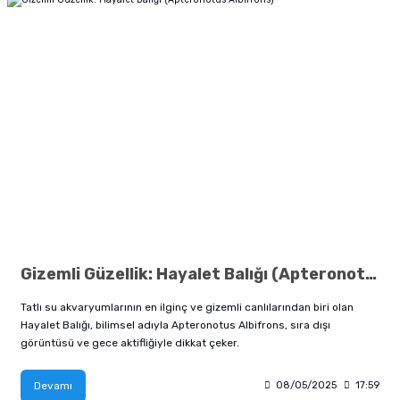
Gizemli Güzellik: Hayalet Balığı (Apteronotus Albifrons)
Tatlı su akvaryumlarının en ilginç ve gizemli canlılarından biri olan
Hayalet Balığı, bilimsel adıyla Apteronotus Albifrons, sıra dışı
görüntüsü ve gece aktifliğiyle dikkat çeker.
Devamı
08/05/2025
17:59