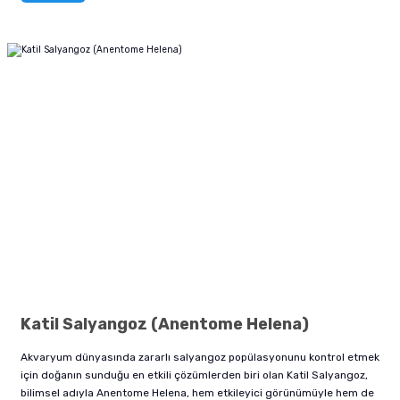
Katil Salyangoz (Anentome Helena)
Akvaryum dünyasında zararlı salyangoz popülasyonunu kontrol etmek
için doğanın sunduğu en etkili çözümlerden biri olan Katil Salyangoz,
bilimsel adıyla Anentome Helena, hem etkileyici görünümüyle hem de