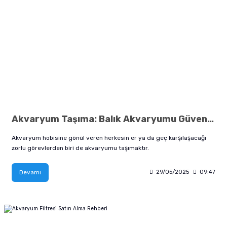
Akvaryum Taşıma: Balık Akvaryumu Güvenli Bir Şekilde Nasıl Taşınır?
Akvaryum hobisine gönül veren herkesin er ya da geç karşılaşacağı
zorlu görevlerden biri de akvaryumu taşımaktır.
Devamı
29/05/2025
09:47