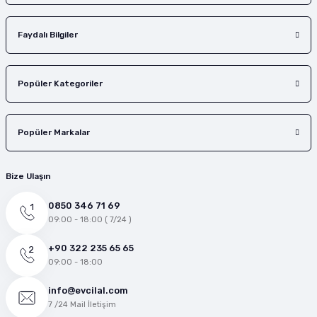
Faydalı Bilgiler
Popüler Kategoriler
Popüler Markalar
Bize Ulaşın
0850 346 71 69
09:00 - 18:00 ( 7/24 )
+90 322 235 65 65
09:00 - 18:00
info@evcilal.com
7 /24 Mail İletişim