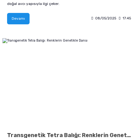
doğal avcı yapısıyla ilgi çeker.
Devamı
08/05/2025
17:45
Transgenetik Tetra Balığı: Renklerin Genetikle Dansı