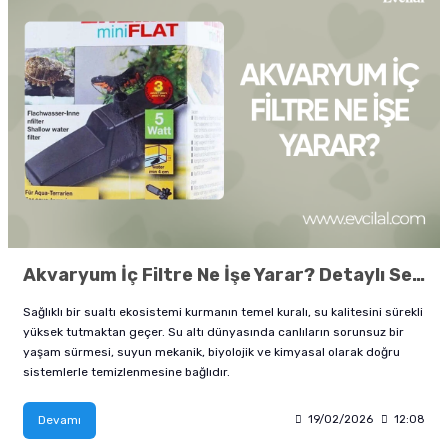
Akvaryum İç Filtre Ne İşe Yarar? Detaylı Seçim ve Bakım Rehberi
Sağlıklı bir sualtı ekosistemi kurmanın temel kuralı, su kalitesini sürekli
yüksek tutmaktan geçer. Su altı dünyasında canlıların sorunsuz bir
yaşam sürmesi, suyun mekanik, biyolojik ve kimyasal olarak doğru
sistemlerle temizlenmesine bağlıdır.
Devamı
19/02/2026
12:08