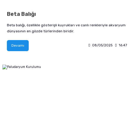
Beta Balığı
Beta balığı, özellikle gösterişli kuyrukları ve canlı renkleriyle akvaryum
dünyasının en gözde türlerinden biridir.
Devamı
08/05/2025
16:47