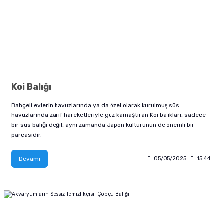
Koi Balığı
Bahçeli evlerin havuzlarında ya da özel olarak kurulmuş süs
havuzlarında zarif hareketleriyle göz kamaştıran Koi balıkları, sadece
bir süs balığı değil, aynı zamanda Japon kültürünün de önemli bir
parçasıdır.
Devamı
05/05/2025
15:44