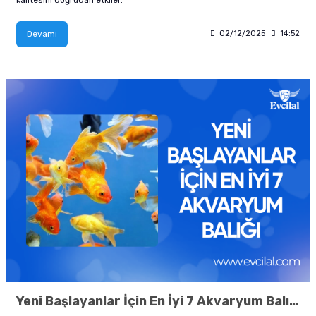
Devamı
02/12/2025
14:52
Yeni Başlayanlar İçin En İyi 7 Akvaryum Balığı