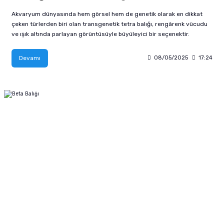
Akvaryum dünyasında hem görsel hem de genetik olarak en dikkat
çeken türlerden biri olan transgenetik tetra balığı, rengârenk vücudu
ve ışık altında parlayan görüntüsüyle büyüleyici bir seçenektir.
Devamı
08/05/2025
17:24