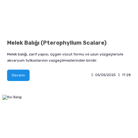
Melek Balığı (Pterophyllum Scalare)
Melek balığı, zarif yapısı, üçgen vücut formu ve uzun yüzgeçleriyle
akvaryum tutkunlarının vazgeçilmezlerinden biridir.
Devamı
05/05/2025
17:28