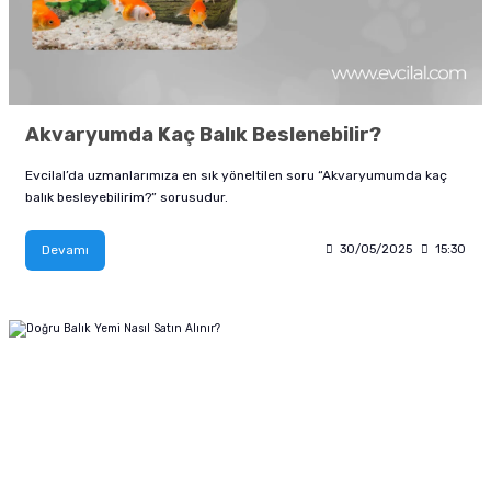
Akvaryumda Kaç Balık Beslenebilir?
Evcilal’da uzmanlarımıza en sık yöneltilen soru “Akvaryumumda kaç
balık besleyebilirim?” sorusudur.
Devamı
30/05/2025
15:30