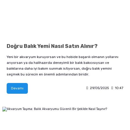
Doğru Balık Yemi Nasıl Satın Alınır?
Yeni bir akvaryum kuruyorsan ve bu hobide başarılı olmanın yollarını
arıyorsan ya da halihazırda deneyimli bir balık bakıcısıysan ve
balıklarına daha iyi bakım sunmak istiyorsan, doğru balık yemini
seçmek bu sürecin en önemli adımlarından biridir.
Devamı
29/05/2025
10:47