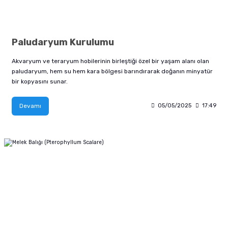
Paludaryum Kurulumu
Akvaryum ve teraryum hobilerinin birleştiği özel bir yaşam alanı olan
paludaryum, hem su hem kara bölgesi barındırarak doğanın minyatür
bir kopyasını sunar.
Devamı
05/05/2025
17:49