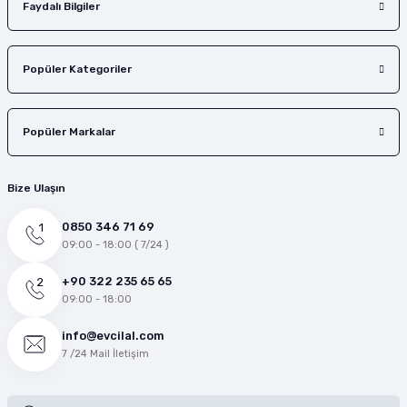
Faydalı Bilgiler
Popüler Kategoriler
Popüler Markalar
Bize Ulaşın
0850 346 71 69
09:00 - 18:00 ( 7/24 )
+90 322 235 65 65
09:00 - 18:00
info@evcilal.com
7 /24 Mail İletişim