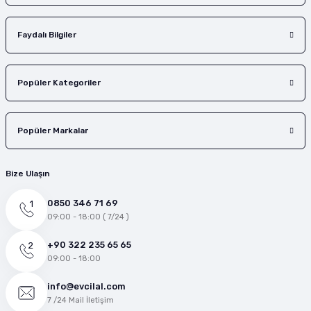
Faydalı Bilgiler
Popüler Kategoriler
Popüler Markalar
Bize Ulaşın
0850 346 71 69
09:00 - 18:00 ( 7/24 )
+90 322 235 65 65
09:00 - 18:00
info@evcilal.com
7 /24 Mail İletişim