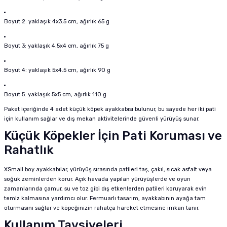
Boyut 2: yaklaşık 4x3.5 cm, ağırlık 65 g
Boyut 3: yaklaşık 4.5x4 cm, ağırlık 75 g
Boyut 4: yaklaşık 5x4.5 cm, ağırlık 90 g
Boyut 5: yaklaşık 5x5 cm, ağırlık 110 g
Paket içeriğinde 4 adet küçük köpek ayakkabısı bulunur, bu sayede her iki pati
için kullanım sağlar ve dış mekan aktivitelerinde güvenli yürüyüş sunar.
Küçük Köpekler İçin Pati Koruması ve
Rahatlık
XSmall boy ayakkabılar, yürüyüş sırasında patileri taş, çakıl, sıcak asfalt veya
soğuk zeminlerden korur. Açık havada yapılan yürüyüşlerde ve oyun
zamanlarında çamur, su ve toz gibi dış etkenlerden patileri koruyarak evin
temiz kalmasına yardımcı olur. Fermuarlı tasarım, ayakkabının ayağa tam
oturmasını sağlar ve köpeğinizin rahatça hareket etmesine imkan tanır.
Kullanım Tavsiyeleri