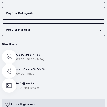
Popüler Kategoriler
Popüler Markalar
Bize Ulaşın
0850 346 71 69
09:00 - 18:00 ( 7/24 )
+90 322 235 65 65
09:00 - 18:00
info@evcilal.com
7 /24 Mail İletişim
Adres Bilgilerimiz