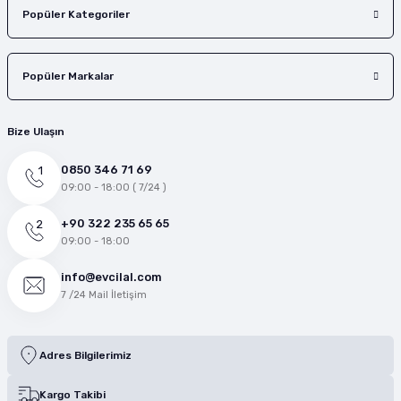
Popüler Kategoriler
Popüler Markalar
Bize Ulaşın
0850 346 71 69
09:00 - 18:00 ( 7/24 )
+90 322 235 65 65
09:00 - 18:00
info@evcilal.com
7 /24 Mail İletişim
Adres Bilgilerimiz
Kargo Takibi