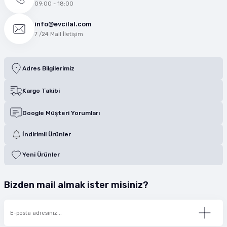
09:00 - 18:00
info@evcilal.com
7 /24 Mail İletişim
Adres Bilgilerimiz
Kargo Takibi
Google Müşteri Yorumları
İndirimli Ürünler
Yeni Ürünler
Bizden mail almak ister misiniz?