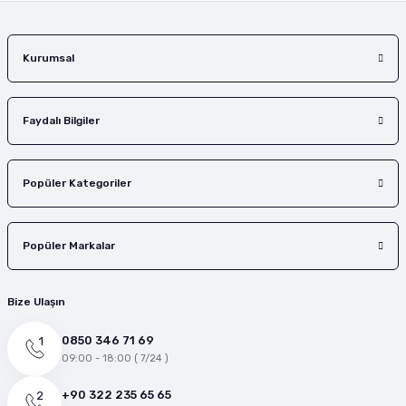
Gönder
Kurumsal
Faydalı Bilgiler
Popüler Kategoriler
Popüler Markalar
Bize Ulaşın
0850 346 71 69
09:00 - 18:00 ( 7/24 )
+90 322 235 65 65