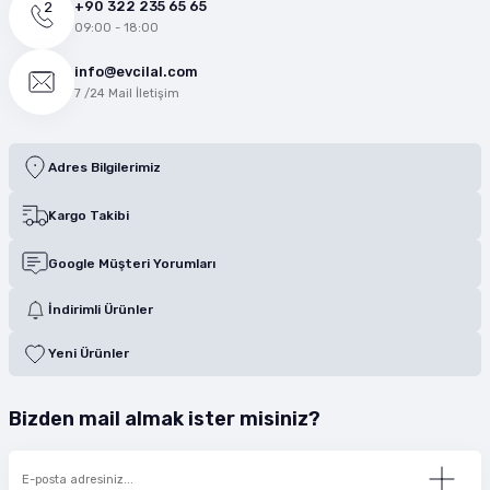
+90 322 235 65 65
09:00 - 18:00
info@evcilal.com
7 /24 Mail İletişim
Adres Bilgilerimiz
Kargo Takibi
Google Müşteri Yorumları
İndirimli Ürünler
Yeni Ürünler
Bizden mail almak ister misiniz?