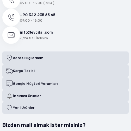
09:00 - 18:00 ( 7/24 )
+90 322 235 65 65
09:00 - 18:00
info@evcilal.com
7 /24 Mail İletişim
Adres Bilgilerimiz
Kargo Takibi
Google Müşteri Yorumları
İndirimli Ürünler
Yeni Ürünler
Bizden mail almak ister misiniz?