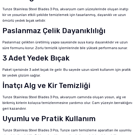
Tunze Stainless Steel Blades 3 Pcs, akvaryum cam yüzeylerinde oluşan inatçı
kir ve yosunları etkili şekilde temizlemek için tasarlanmış, dayanıklı ve uzun
ömürlü yedek bıçak setidir.
Paslanmaz Çelik Dayanıklılığı
Paslanmaz çelikten üretilmiş yapısı sayesinde suya karşı dayanıklıdır ve uzun
süre formunu korur. Zorlu temizlik işlemlerinde bile yüksek performans sunar.
3 Adet Yedek Bıçak
Paket içerisinde 3 adet bıçak ile gelir. Bu sayede uzun süreli kullanım için pratik
bir yedek çözüm sağlar.
İnatçı Alg ve Kir Temizliği
Tunze Stainless Steel Blades 3 Pcs, akvaryum camında oluşan yosun, alg ve
birikmiş kirlerin kolayca temizlenmesine yardımcı olur. Cam yüzeyin berraklığını
geri kazandırır.
Uyumlu ve Pratik Kullanım
Tunze Stainless Steel Blades 3 Pcs, Tunze cam temizleme aparatları ile uyumlu