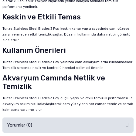
olarak kullanılabilir. Eskiyen bıçakların yerine kolayca takılarak temizlik
performansı yenilenir.
Keskin ve Etkili Temas
Tunze Stainless Steel Blades 3 Pcs, keskin kenar yapısı sayesinde cam yüzeye
zarar vermeden etkili temizlik sağlar. Düzenli kullanımda daha net bir görüntü
elde edilir.
Kullanım Önerileri
Tunze Stainless Steel Blades 3 Pcs, yalnızca cam akvaryumlarda kullanılmalıdır.
Temizlik sırasında nazik ve kontrollü hareket edilmesi önerilir.
Akvaryum Camında Netlik ve
Temizlik
Tunze Stainless Steel Blades 3 Pcs, güçlü yapısı ve etkili temizlik performansı ile
akvaryum bakımınızı kolaylaştırarak cam yüzeylerin her zaman temiz ve berrak
kalmasına yardımcı olur.
Yorumlar (0)