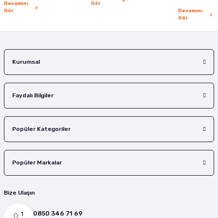
Devamını
Gör
Gör
Devamını
Gör
Gönder
Kurumsal
Faydalı Bilgiler
Popüler Kategoriler
Popüler Markalar
Bize Ulaşın
0850 346 71 69