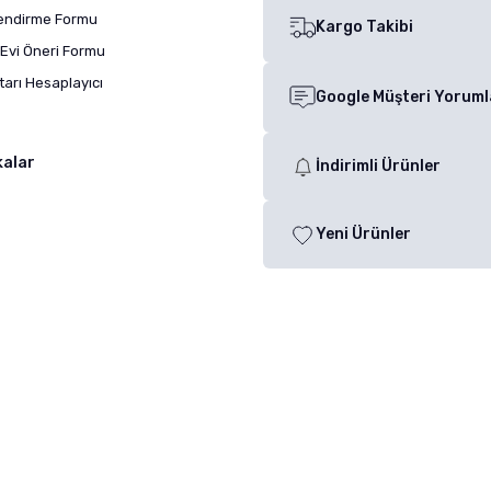
lendirme Formu
Kargo Takibi
Evi Öneri Formu
arı Hesaplayıcı
Google Müşteri Yoruml
kalar
İndirimli Ürünler
Yeni Ürünler