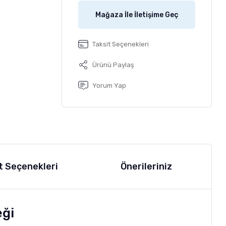
Mağaza İle İletişime Geç
Taksit Seçenekleri
Ürünü Paylaş
Yorum Yap
t Seçenekleri
Önerileriniz
eği