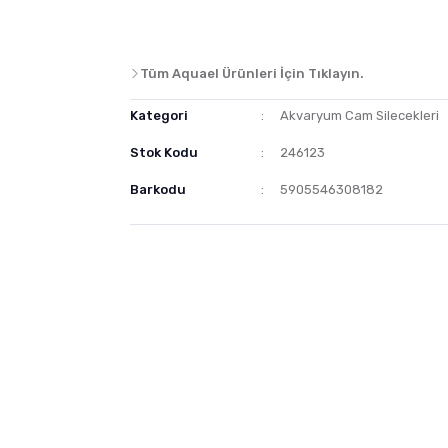
Tüm Aquael Ürünleri İçin Tıklayın.
Kategori
Akvaryum Cam Silecekleri
Stok Kodu
246123
Barkodu
5905546308182