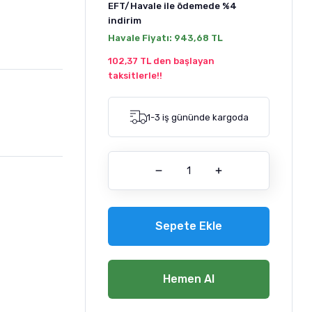
EFT/Havale ile ödemede
%4
indirim
Havale Fiyatı:
943,68 TL
102,37 TL den başlayan
taksitlerle!!
1-3 iş gününde kargoda
Sepete Ekle
Hemen Al