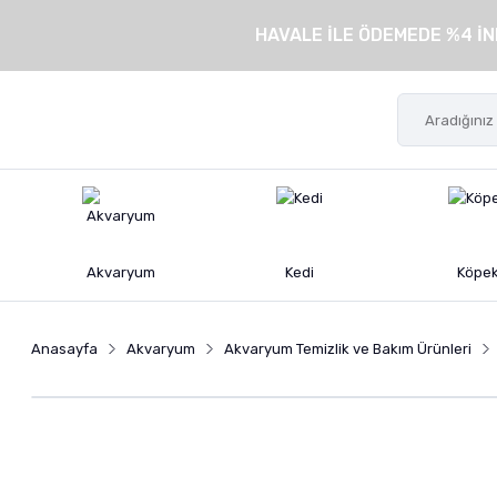
HAVALE İLE ÖDEMEDE %4 İN
Akvaryum
Kedi
Köpe
Anasayfa
Akvaryum
Akvaryum Temizlik ve Bakım Ürünleri