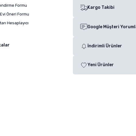
lendirme Formu
Kargo Takibi
Evi Öneri Formu
arı Hesaplayıcı
Google Müşteri Yoruml
kalar
İndirimli Ürünler
Yeni Ürünler