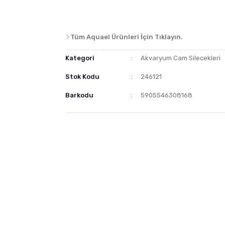
Tüm Aquael Ürünleri İçin Tıklayın.
Kategori
Akvaryum Cam Silecekleri
Stok Kodu
246121
Barkodu
5905546308168