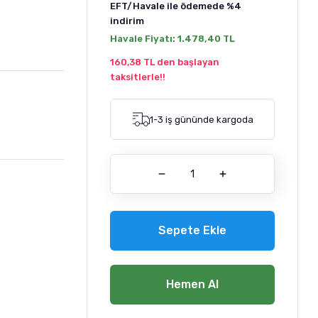
EFT/Havale ile ödemede
%4
indirim
Havale Fiyatı:
1.478,40 TL
160,38 TL den başlayan
taksitlerle!!
1-3 iş gününde kargoda
Sepete Ekle
Hemen Al