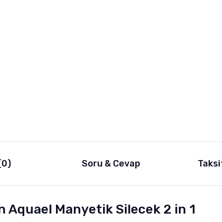
(0)
Soru & Cevap
Taksi
n Aquael Manyetik Silecek 2 in 1