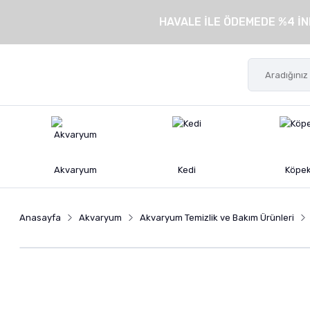
HAVALE İLE ÖDEMEDE %4 İN
Akvaryum
Kedi
Köpe
Anasayfa
Akvaryum
Akvaryum Temizlik ve Bakım Ürünleri