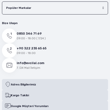
Popüler Markalar
Bize Ulaşın
0850 346 71 69
09:00 - 18:00 ( 7/24 )
+90 322 235 65 65
09:00 - 18:00
info@evcilal.com
7 /24 Mail İletişim
Adres Bilgilerimiz
Kargo Takibi
Google Müşteri Yorumları