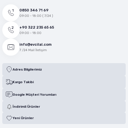
0850 346 71 69
09:00 - 18:00 ( 7/24 )
+90 322 235 65 65
09:00 - 18:00
info@evcilal.com
7 /24 Mail İletişim
Adres Bilgilerimiz
Kargo Takibi
Google Müşteri Yorumları
İndirimli Ürünler
Yeni Ürünler