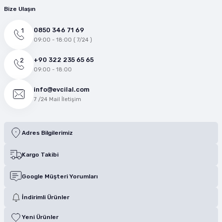
Bize Ulaşın
0850 346 71 69
09:00 - 18:00 ( 7/24 )
+90 322 235 65 65
09:00 - 18:00
info@evcilal.com
7 /24 Mail İletişim
Adres Bilgilerimiz
Kargo Takibi
Google Müşteri Yorumları
İndirimli Ürünler
Yeni Ürünler