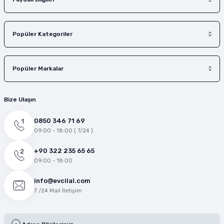
Popüler Kategoriler
Popüler Markalar
Bize Ulaşın
0850 346 71 69
09:00 - 18:00 ( 7/24 )
+90 322 235 65 65
09:00 - 18:00
info@evcilal.com
7 /24 Mail İletişim