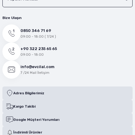
Bize Ulaşın
0850 346 71 69
09:00 - 18:00 ( 7/24 )
+90 322 235 65 65
09:00 - 18:00
info@evcilal.com
7 /24 Mail İletişim
Adres Bilgilerimiz
Kargo Takibi
Google Müşteri Yorumları
İndirimli Ürünler