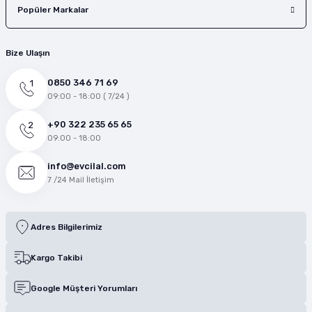
Popüler Markalar
Bize Ulaşın
0850 346 71 69
09:00 - 18:00 ( 7/24 )
+90 322 235 65 65
09:00 - 18:00
info@evcilal.com
7 /24 Mail İletişim
Adres Bilgilerimiz
Kargo Takibi
Google Müşteri Yorumları