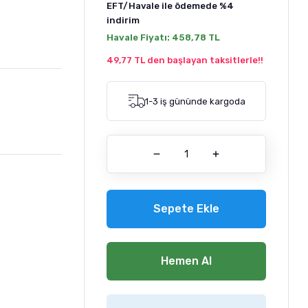
EFT/Havale ile ödemede
%4
indirim
Havale Fiyatı:
458,78 TL
49,77 TL den başlayan taksitlerle!!
1-3 iş gününde kargoda
Sepete Ekle
Hemen Al