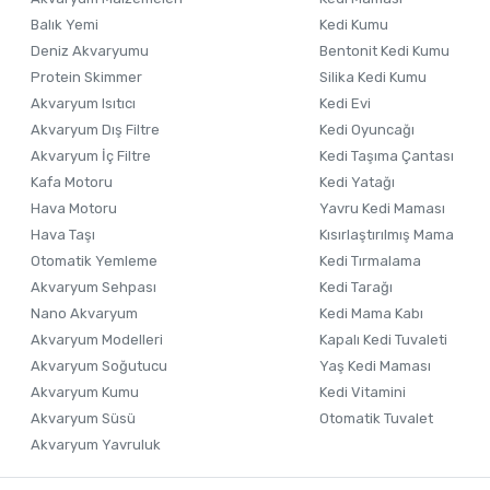
Balık Yemi
Kedi Kumu
Deniz Akvaryumu
Bentonit Kedi Kumu
Protein Skimmer
Silika Kedi Kumu
Akvaryum Isıtıcı
Kedi Evi
Akvaryum Dış Filtre
Kedi Oyuncağı
Akvaryum İç Filtre
Kedi Taşıma Çantası
Kafa Motoru
Kedi Yatağı
Hava Motoru
Yavru Kedi Maması
Hava Taşı
Kısırlaştırılmış Mama
Otomatik Yemleme
Kedi Tırmalama
Akvaryum Sehpası
Kedi Tarağı
Nano Akvaryum
Kedi Mama Kabı
Akvaryum Modelleri
Kapalı Kedi Tuvaleti
Akvaryum Soğutucu
Yaş Kedi Maması
Akvaryum Kumu
Kedi Vitamini
Akvaryum Süsü
Otomatik Tuvalet
Akvaryum Yavruluk