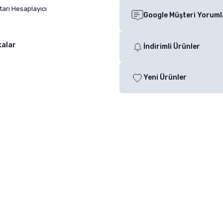
arı Hesaplayıcı
Google Müşteri Yoruml
kalar
İndirimli Ürünler
Yeni Ürünler