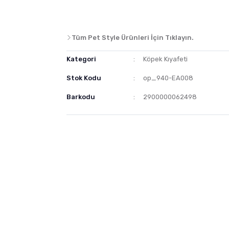
Tüm Pet Style Ürünleri İçin Tıklayın.
Kategori
Köpek Kıyafeti
Stok Kodu
op_940-EA008
Barkodu
2900000062498