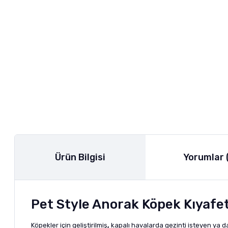
Ürün Bilgisi
Yorumlar 
Pet Style Anorak Köpek Kıyafe
Köpekler için geliştirilmiş
,
kapalı havalarda gezinti isteyen ya 