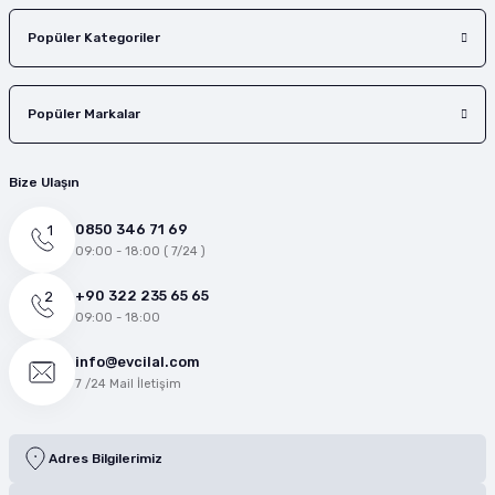
Popüler Kategoriler
Popüler Markalar
Bize Ulaşın
0850 346 71 69
09:00 - 18:00 ( 7/24 )
+90 322 235 65 65
09:00 - 18:00
info@evcilal.com
7 /24 Mail İletişim
Adres Bilgilerimiz