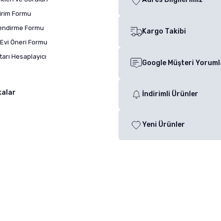
dirim Formu
lendirme Formu
Kargo Takibi
Evi Öneri Formu
arı Hesaplayıcı
Google Müşteri Yoruml
kalar
İndirimli Ürünler
Yeni Ürünler