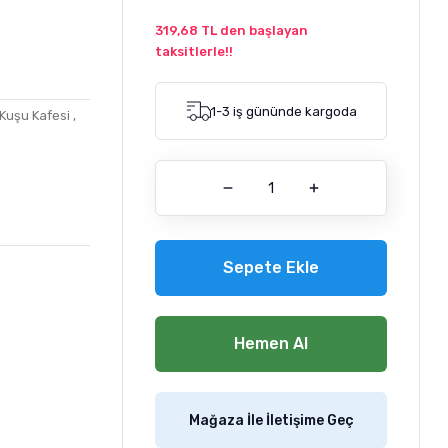
319,68 TL den başlayan
taksitlerle!!
1-3 iş gününde kargoda
Kuşu Kafesi
,
Sepete Ekle
Hemen Al
Mağaza İle İletişime Geç