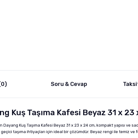
(0)
Soru & Cevap
Taksi
ng Kuş Taşıma Kafesi Beyaz 31 x 23
ren Dayang Kuş Taşıma Kafesi Beyaz 31 x 23 x 24 cm, kompakt yapısı ve sade
ve geçici taşıma ihtiyaçları için ideal bir çözümdür. Beyaz rengi ile temiz