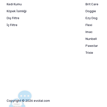
Kedi Kumu
Brit Care
Köpek İsimliği
Doggie
Dış Filtre
Ezy Dog
İç Filtre
Flexi
Imac
Nunbell
Pawstar
Trixie
Copyright © 2026 evcilal.com