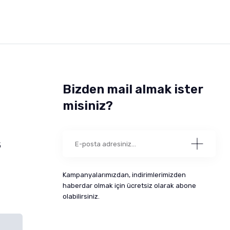
Bizden mail almak ister
misiniz?
5
Kampanyalarımızdan, indirimlerimizden
haberdar olmak için ücretsiz olarak abone
olabilirsiniz.