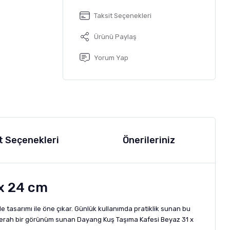
Taksit Seçenekleri
Ürünü Paylaş
Yorum Yap
t Seçenekleri
Önerileriniz
 x 24 cm
 tasarımı ile öne çıkar. Günlük kullanımda pratiklik sunan bu
 ve ferah bir görünüm sunan Dayang Kuş Taşıma Kafesi Beyaz 31 x