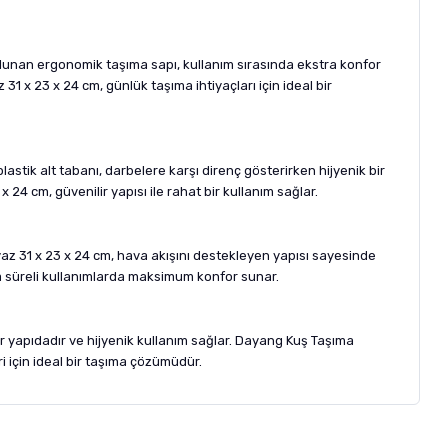
bulunan ergonomik taşıma sapı, kullanım sırasında ekstra konfor
31 x 23 x 24 cm, günlük taşıma ihtiyaçları için ideal bir
astik alt tabanı, darbelere karşı direnç gösterirken hijyenik bir
 24 cm, güvenilir yapısı ile rahat bir kullanım sağlar.
yaz 31 x 23 x 24 cm, hava akışını destekleyen yapısı sayesinde
sa süreli kullanımlarda maksimum konfor sunar.
lir yapıdadır ve hijyenik kullanım sağlar. Dayang Kuş Taşıma
ri için ideal bir taşıma çözümüdür.
letebilirsiniz.