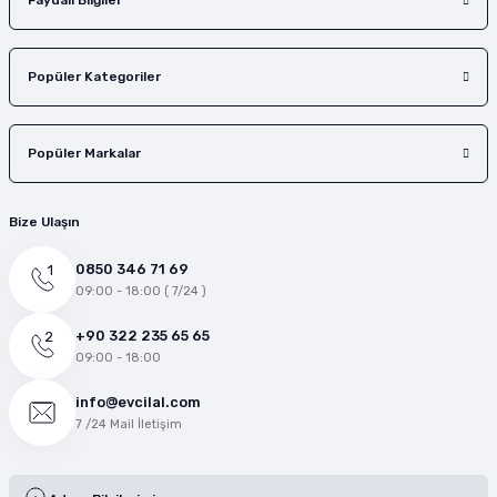
Faydalı Bilgiler
Popüler Kategoriler
Popüler Markalar
Bize Ulaşın
0850 346 71 69
09:00 - 18:00 ( 7/24 )
+90 322 235 65 65
09:00 - 18:00
info@evcilal.com
7 /24 Mail İletişim