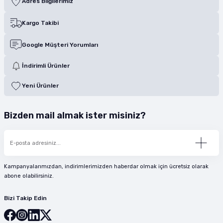
Adres Bilgilerimiz
Kargo Takibi
Google Müşteri Yorumları
İndirimli Ürünler
Yeni Ürünler
Bizden mail almak ister misiniz?
Kampanyalarımızdan, indirimlerimizden haberdar olmak için ücretsiz olarak
abone olabilirsiniz.
Bizi Takip Edin