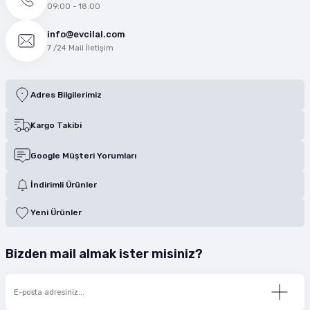
09:00 - 18:00
info@evcilal.com
7 /24 Mail İletişim
Adres Bilgilerimiz
Kargo Takibi
Google Müşteri Yorumları
İndirimli Ürünler
Yeni Ürünler
Bizden mail almak ister misiniz?