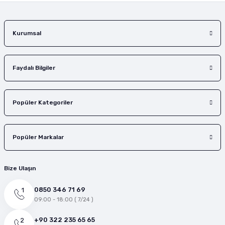
Gönder
Kurumsal
Faydalı Bilgiler
Popüler Kategoriler
Popüler Markalar
Bize Ulaşın
0850 346 71 69
09:00 - 18:00 ( 7/24 )
+90 322 235 65 65