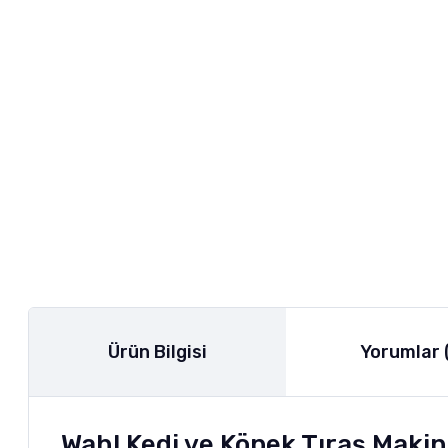
Ürün Bilgisi
Yorumlar 
Wahl Kedi ve Köpek Tıraş Makin