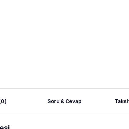
(0)
Soru & Cevap
Taksi
esi