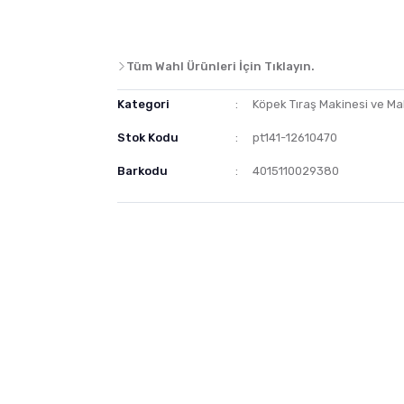
Tüm Wahl Ürünleri İçin Tıklayın.
Kategori
Köpek Tıraş Makinesi ve Ma
Stok Kodu
pt141-12610470
Barkodu
4015110029380