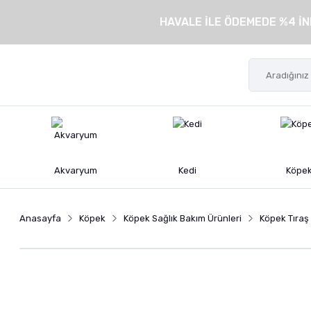
HAVALE İLE ÖDEMEDE %4 İN
Akvaryum
Kedi
Köpe
Anasayfa
Köpek
Köpek Sağlık Bakım Ürünleri
Köpek Tıraş