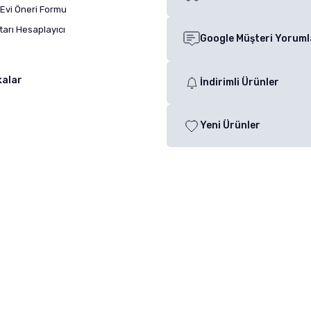
Evi Öneri Formu
arı Hesaplayıcı
Google Müşteri Yoruml
kalar
İndirimli Ürünler
Yeni Ürünler